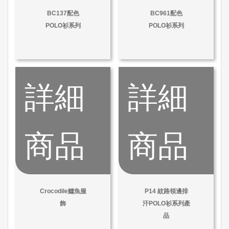
BC137配色
BC961配色
POLO衫系列
POLO衫系列
詳細
詳細
商品
商品
Crocodile鱷魚服
P14 紋路領邊排
飾
汗POLO衫系列產
品