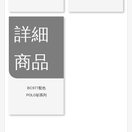
詳細
商品
BC977配色
POLO衫系列