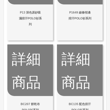
P13 深色原紗吸
P1649 線條領邊
濕排汗POLO衫系
排汗POLO衫系列
列
詳細
詳細
商品
商品
BC207 餅乾布
BC135 配色排汗
POLO衫系列
POLO衫系列