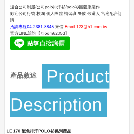
適合公司制服/公司polo排汗衫/polo衫團體服製作
歡迎公司行號.校園.個人團體.補習班.餐飲.候選人.宮廟配合訂
購
洽詢專線
04-2381-8845
來信
Email
123@h1.com.tw
官方LINE洽詢【@oom6205d】
Product
產品敘述
Description
LE 170 配色排汗POLO衫係列產品