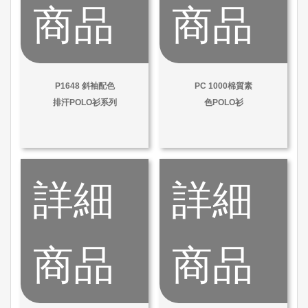
商品
商品
P1648 斜袖配色
PC 1000棉質素
排汗POLO衫系列
色POLO衫
詳細
詳細
商品
商品