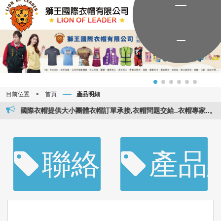
目前位置
>
首頁
產品明細
王國際衣帽提供大小團體衣帽訂單承接,衣帽問題交給..衣帽專家..。獅王國際
聯絡資訊
產品