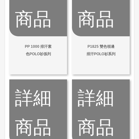
商品
商品
PP 1000 排汗素
P1825 雙色領邊
色POLO衫係列
排汗POLO衫系列
詳細
詳細
商品
商品