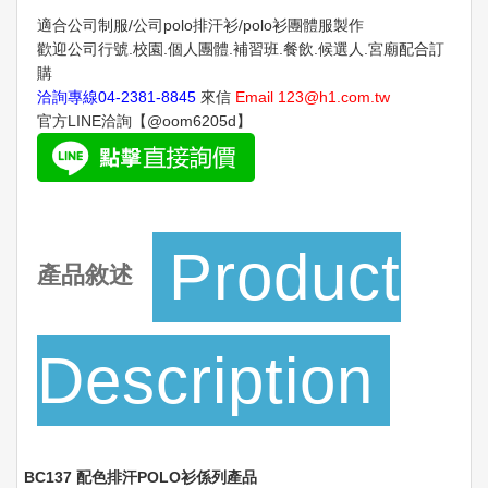
適合公司制服/公司polo排汗衫/polo衫團體服製作
歡迎公司行號.校園.個人團體.補習班.餐飲.候選人.宮廟配合訂
購
洽詢專線
04-2381-8845
來信
Email
123@h1.com.tw
官方LINE洽詢【@oom6205d】
Product
產品敘述
Description
BC137 配色排汗POLO衫係列產品