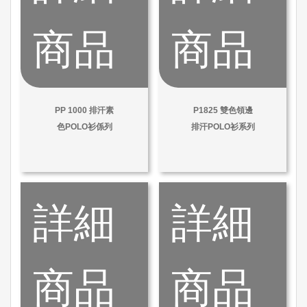
商品
商品
PP 1000 排汗素
P1825 雙色領邊
色POLO衫係列
排汗POLO衫系列
詳細
詳細
商品
商品