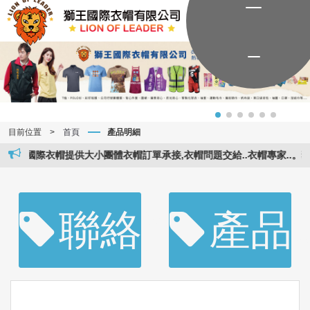
目前位置
>
首頁
產品明細
國際衣帽提供大小團體衣帽訂單承接,衣帽問題交給..衣帽專家..。獅王國際
聯絡資訊
產品