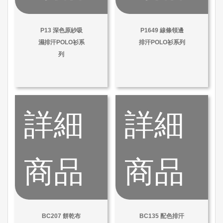
P13 深色原紗吸
P1649 線條領邊
濕排汗POLO衫系
排汗POLO衫系列
列
詳細
詳細
商品
商品
BC207 餅乾布
BC135 配色排汗