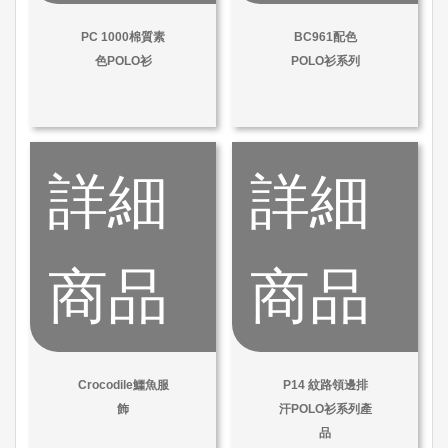
PC 1000棉質素
BC961配色
色POLO衫
POLO衫系列
詳細
詳細
商品
商品
Crocodile鱷魚服
P14 紋路領邊排
飾
汗POLO衫系列產
品