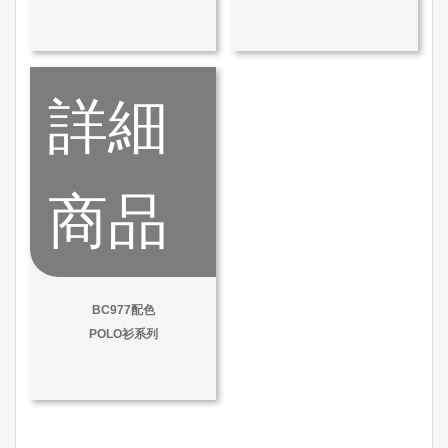
詳細
商品
BC977配色
POLO衫系列