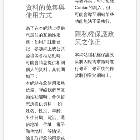
等級為高，即可拒絕
資料的蒐集與
Cookie的寫入，但
使用方式
可能會導至網站某些
功能無法正常執行。
為了在本網站上提供
隱私權保護政
您最佳的互動性服
策之修正
務：如用戶註冊登
記、參加網上或公共
本網站隱私權保護政
論壇等各種活動時，
策將因應需求隨時進
可能會請您提供相關
行修正，修正後的條
個人的資料，其範圍
款將刊登於網站上。
如下：
本網站在您使用服務
信箱、聯絡我們等互
動性功能時，會保留
您所提供資料： 如
姓名、性別、年齡、
出生日期、電話、通
信地址、住址、電子
郵件地址、等情況。
除非取得您的同意或