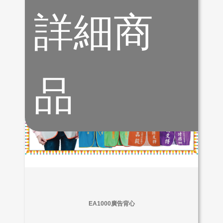
詳細商
品
EA1000廣告背心