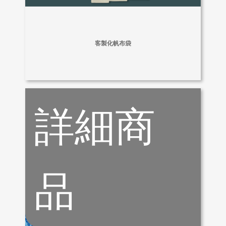
客製化帆布袋
詳細商
品