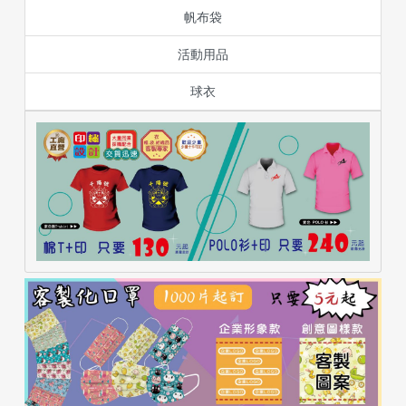
帆布袋
活動用品
球衣