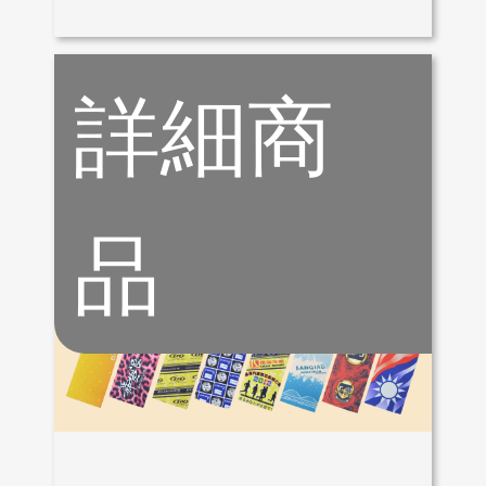
詳細商
品