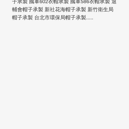
子承製 國軍602衣帽承製 國軍586衣帽承製 退
輔會帽子承製 新社花海帽子承製 新竹衛生局
帽子承製 台北市環保局帽子承製.....