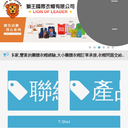
豐富的團體衣帽經驗,大小團體衣帽訂單承接,衣帽問題交給..衣帽專家..獅
聯絡資訊
產
T-Shirt