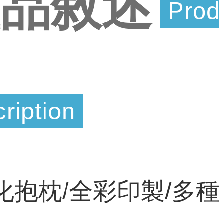
產品敘述
Prod
ription
化抱枕/全彩印製/多