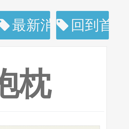
購
最新消息
回到首頁
抱枕