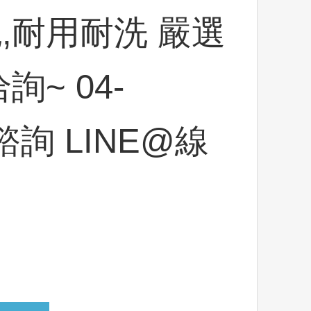
,耐用耐洗 嚴選
~ 04-
e諮詢 LINE@線