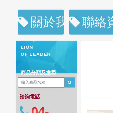
關於我們
聯絡
LION
OF LEADER
商品分類及搜尋
諮詢電話
04-