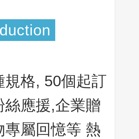
oduction
規格, 50個起訂
粉絲應援,企業贈
物專屬回憶等 熱