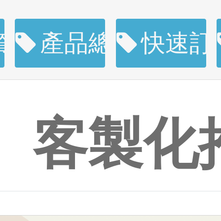
資訊
產品總覽
快速訂
客製化