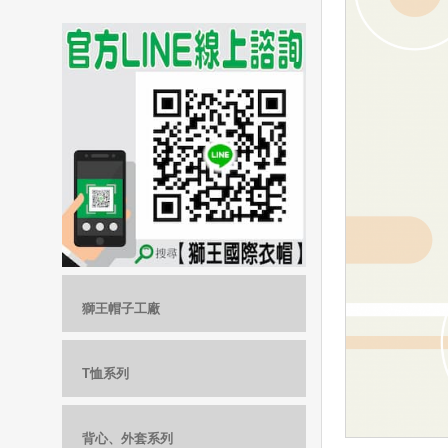
獅王帽子工廠
T恤系列
背心、外套系列