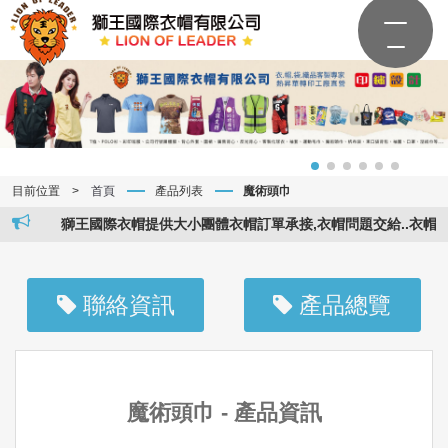
目前位置
>
首頁
產品列表
魔術頭巾
獅王國際衣帽提供大小團體衣帽訂單承接,衣帽問題交給..衣帽專家.
聯絡資訊
產品總覽
魔術頭巾 - 產品資訊