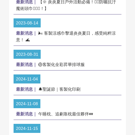
最新消息｜
【🌞 炎炎夏日戶外活動必備！🏃‍♀️防曬抗汙
魔術頭巾👳🏽‍♂️！】
2023-08-14
最新消息｜
🌬️ 客製涼感巾擊退炎炎夏日，感受純粹涼
意！ 🌊
2023-08-31
最新消息｜
🏐客製化全彩昇華排球服
2024-11-04
最新消息｜
🔔聖誕節｜客製化印刷
2024-11-08
最新消息｜
午睡枕、追劇靠枕最佳夥伴💤
2024-11-15