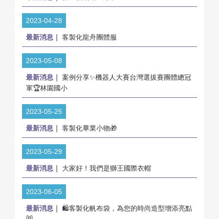
2023-04-28
最新消息｜
客製化龍舟團體服
2023-05-08
最新消息｜
案例分享✨機器人大賽台灣選拔賽團體總冠
軍🏆林園國小
2023-05-25
最新消息｜
客製化畢業小物🎁
2023-05-29
最新消息｜
大家好！我們是獅王國際衣帽
2023-06-05
最新消息｜
🛍️客製化帆布袋，為您的時尚造型增添亮點
😻