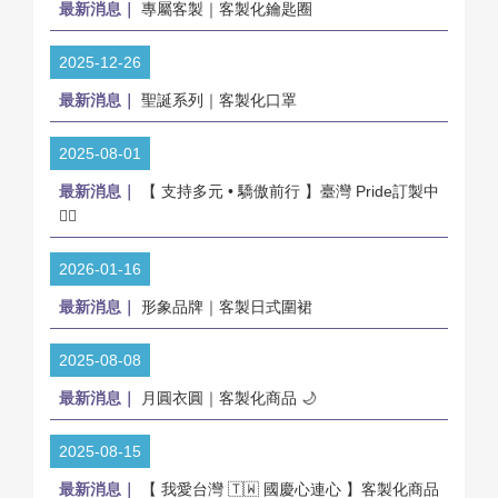
最新消息｜
專屬客製｜客製化鑰匙圈
2025-12-26
最新消息｜
聖誕系列｜客製化口罩
2025-08-01
最新消息｜
【 支持多元 • 驕傲前行 】臺灣 Pride訂製中
🏳️‍🌈
2026-01-16
最新消息｜
形象品牌｜客製日式圍裙
2025-08-08
最新消息｜
月圓衣圓｜客製化商品 🌙
2025-08-15
最新消息｜
【 我愛台灣 🇹🇼 國慶心連心 】客製化商品