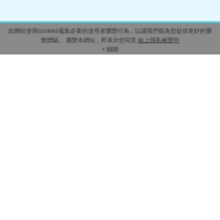
此網站使用cookies蒐集必要的使用者瀏覽行為，以讓我們能為您提供更好的瀏
覽體驗。 瀏覽本網站，即表示您同意
線上隱私權聲明
× 關閉