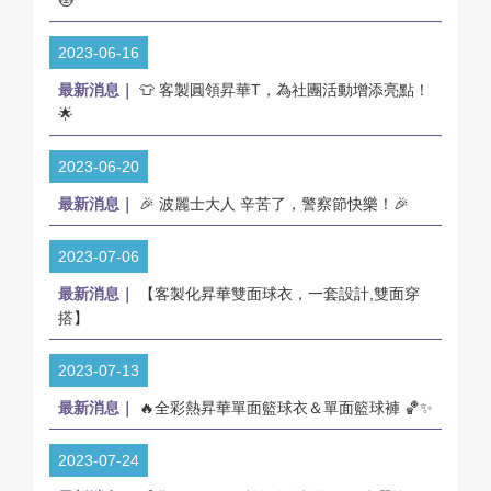
2023-06-16
最新消息｜
👕 客製圓領昇華T，為社團活動增添亮點！
🌟
2023-06-20
最新消息｜
🎉 波麗士大人 辛苦了，警察節快樂！🎉
2023-07-06
最新消息｜
【客製化昇華雙面球衣，一套設計,雙面穿
搭】
2023-07-13
最新消息｜
🔥全彩熱昇華單面籃球衣＆單面籃球褲 🏀✨
2023-07-24