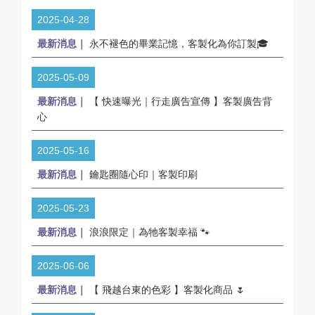
2025-04-28
最新消息｜
永不褪色的畢業記憶，客製化為你訂製🎓
2025-05-09
最新消息｜
【 快速曝光｜行走廣告宣傳 】客製廣告背
心
2025-05-16
最新消息｜
鑰匙圈隨心印｜客製印刷
2025-05-23
最新消息｜
浪浪限定｜為牠客製幸福 🐾
2025-06-06
最新消息｜
【 飛越台東的色彩 】客製化商品 🌷