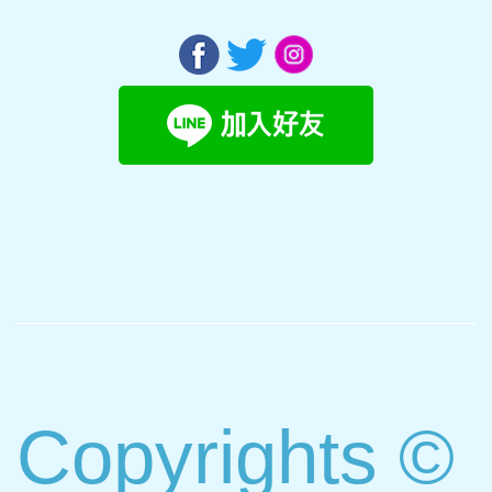
Copyrights ©