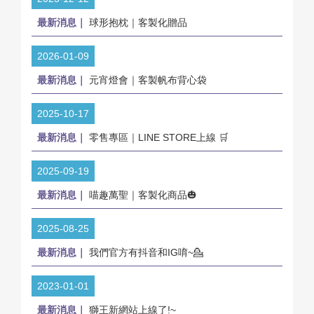
最新消息｜
球形抱枕｜客製化贈品
2026-01-09
最新消息｜
元宵燈會｜客製帆布背心袋
2025-10-17
最新消息｜
零售專區｜LINE STORE上線 🛒
2025-09-19
最新消息｜
喵趣萬聖｜客製化商品🎃
2025-08-25
最新消息｜
我們官方有抖音和IG唷~💁
2023-01-01
最新消息｜
獅王新網站上線了!~