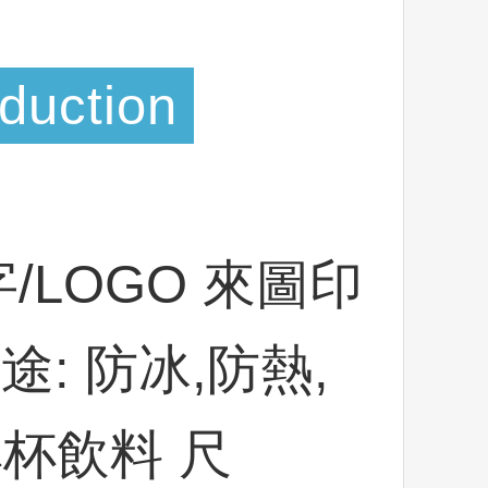
oduction
/LOGO 來圖印
途: 防冰,防熱,
杯飲料 尺