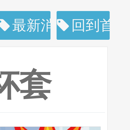
購
最新消息
回到首頁
杯套