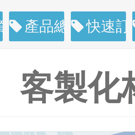
資訊
產品總覽
快速訂
客製化