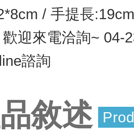
2*8cm / 手提長:1
歡迎來電洽詢~ 04-23
ine諮詢
產品敘述
Prod