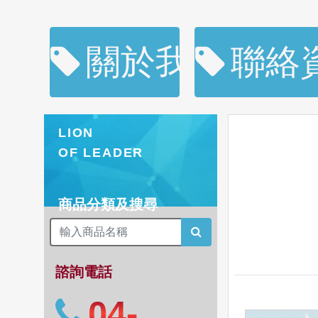
關於我們
聯絡
LION
OF LEADER
商品分類及搜尋
諮詢電話
04-