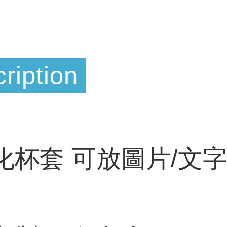
ription
化杯套 可放圖片/文字