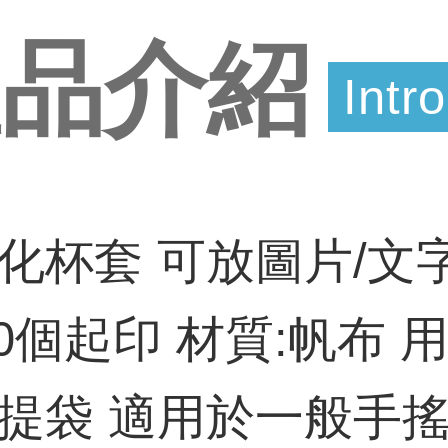
產品介紹
Intr
化杯套 可放圖片/文字
10個起印 材質:帆布 用
提袋 適用於一般手搖