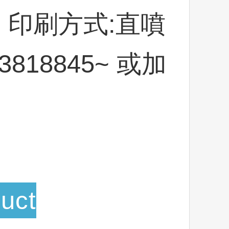
9cm 印刷方式:直噴
818845~ 或加
uct