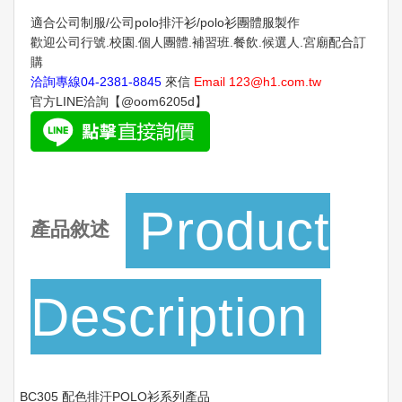
適合公司制服/公司polo排汗衫/polo衫團體服製作
歡迎公司行號.校園.個人團體.補習班.餐飲.候選人.宮廟配合訂
購
洽詢專線
04-2381-8845
來信
Email
123@h1.com.tw
官方LINE洽詢【@oom6205d】
Product
產品敘述
Description
BC305 配色排汗POLO衫系列產品