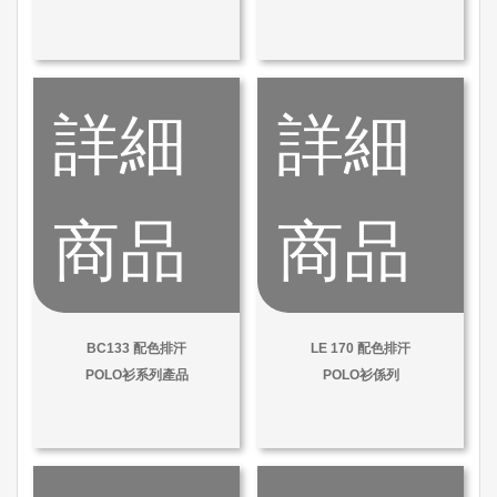
詳細
詳細
商品
商品
BC133 配色排汗
LE 170 配色排汗
POLO衫系列產品
POLO衫係列