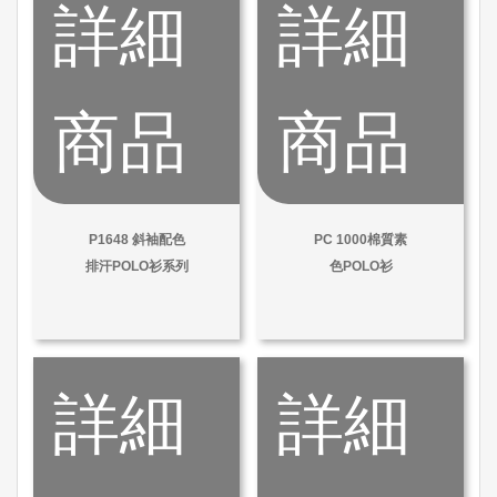
詳細
詳細
商品
商品
P1648 斜袖配色
PC 1000棉質素
排汗POLO衫系列
色POLO衫
詳細
詳細