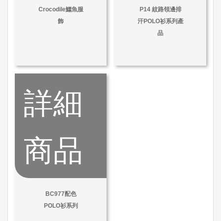
Crocodile鱷魚服
P14 紋路領邊排
飾
汗POLO衫系列產
品
詳細
商品
BC977配色
POLO衫系列