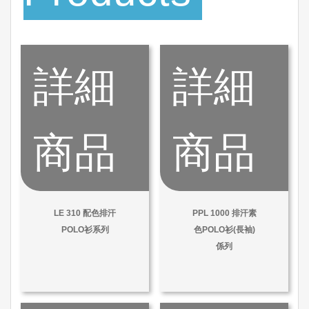
詳細
詳細
商品
商品
LE 310 配色排汗
PPL 1000 排汗素
POLO衫系列
色POLO衫(長袖)
係列