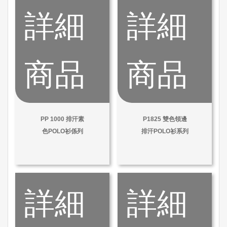
詳細
詳細
商品
商品
PP 1000 排汗素
P1825 雙色領邊
色POLO衫係列
排汗POLO衫系列
詳細
詳細