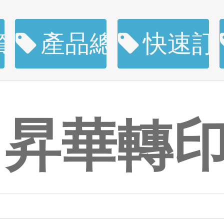
資訊
產品總覽
快速訂
昇華轉