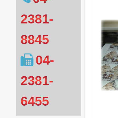
2381-
8845
04-
2381-
6455