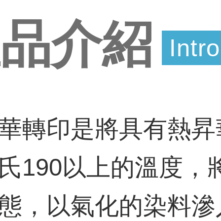
產品介紹
Intr
華轉印是將具有熱昇
氏190以上的溫度，
態，以氣化的染料滲