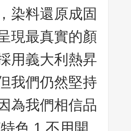
，染料還原成固
呈現最真實的顏
採用義大利熱昇
但我們仍然堅持
因為我們相信品
特色 1.不用開