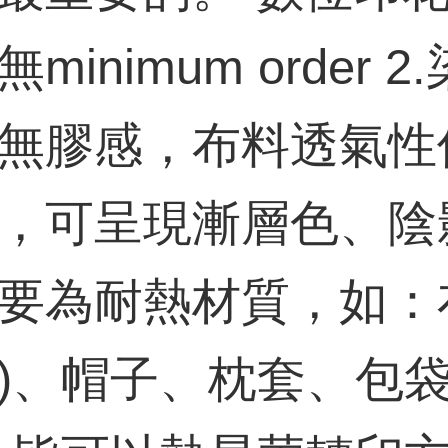
minimum order
無膠感，布料透氣性佳
，可呈現漸層色、陰影
要為耐熱材質，如：布
)、帽子、枕套、包