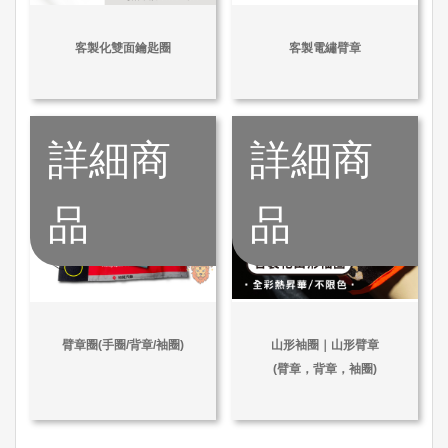
客製化雙面鑰匙圈
客製電繡臂章
詳細商
詳細商
品
品
臂章圈(手圈/背章/袖圈)
山形袖圈｜山形臂章
(臂章，背章，袖圈)