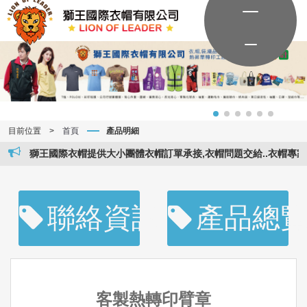
目前位置
>
首頁
產品明細
獅王國際衣帽提供大小團體衣帽訂單承接,衣帽問題交給..衣帽專家..。
聯絡資訊
產品總
客製熱轉印臂章