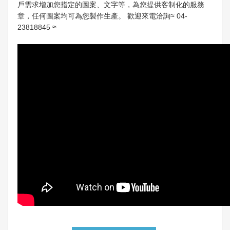
戶需求增加您指定的圖案、文字等，為您提供客制化的服務
章，任何圖案均可為您製作生產。 歡迎來電洽詢≈ 04-
23818845 ≈