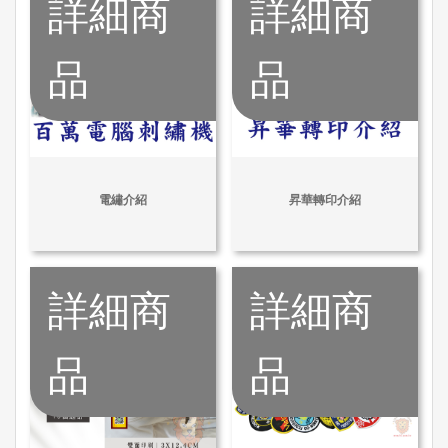
詳細商
詳細商
品
品
電繡介紹
昇華轉印介紹
詳細商
詳細商
品
品