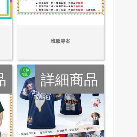
班服專案
品
詳細商品