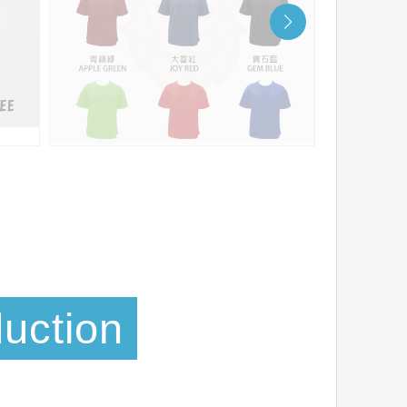
duction