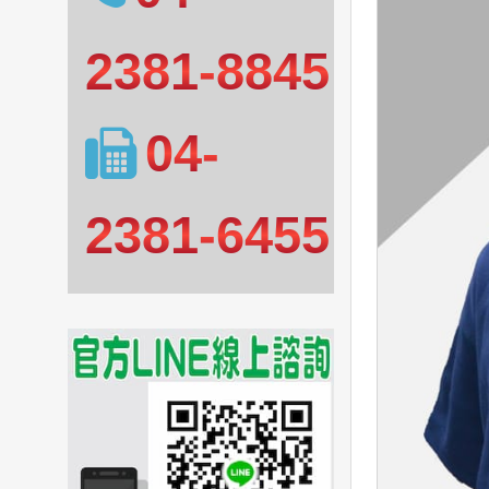
2381-8845
04-
2381-6455