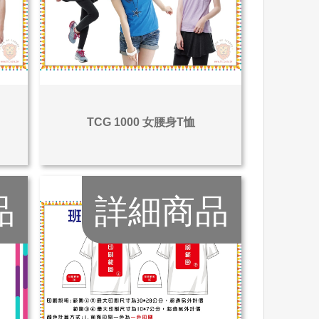
TCG 1000 女腰身T恤
品
詳細商品