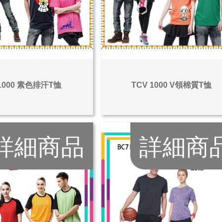
 1000 素色排汗T恤
TCV 1000 V領棉質T恤
詳細商品
詳細商