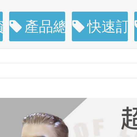
資訊
產品總覽
快速訂