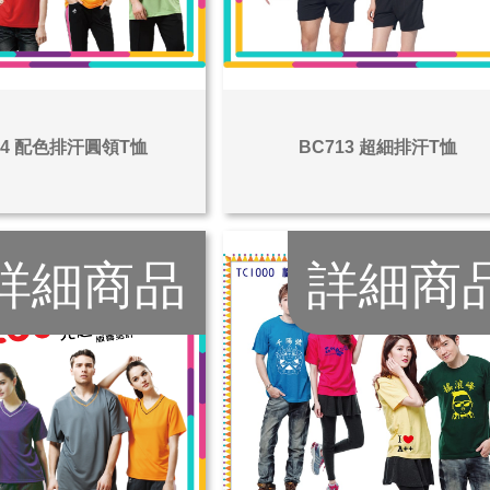
14 配色排汗圓領T恤
BC713 超細排汗T恤
詳細商品
詳細商