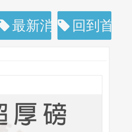
購
最新消息
回到首頁