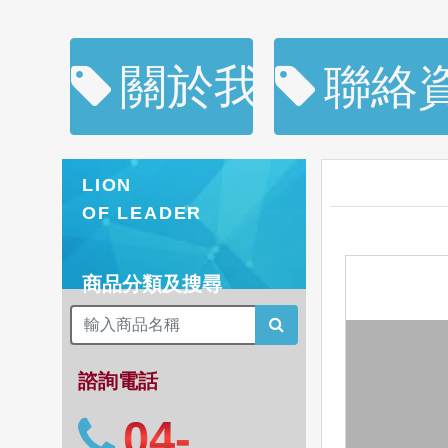
關於我們
聯絡
LION
OF LEADER
商品分類及搜尋
諮詢電話
04-