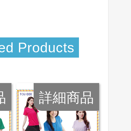
ed Products
品
詳細商品