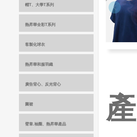
帽T、大學T系列
熱昇華全彩T系列
客製化球衣
熱昇華和服羽織
廣告背心、反光背心
產
圍裙
臂章.袖圈、熱昇華產品