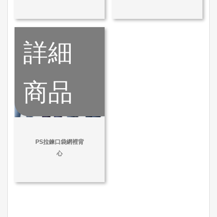
詳細
商品
PS拉鍊口袋網裡背
心