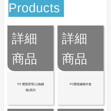
Products
詳細
詳細
商品
商品
PS 雙面穿背心(無鋪
PS雙面鋪棉外套
棉)系列