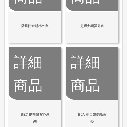
防風防水鋪棉外套
超彈力網裡外套
詳細
詳細
商品
商品
BEC 網裡薄背心系
BJA 多口袋釣魚背
列
心